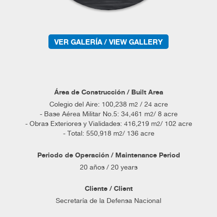
VER GALERÍA / VIEW GALLERY
Área de Construcción / Built Area
Colegio del Aire: 100,238 m
/ 24 acre
2
- Base Aérea Militar No.5: 34,461 m
/ 8 acre
2
- Obras Exteriores y Vialidades: 416,219 m
/ 102 acre
2
- Total: 550,918 m
/ 136 acre
2
Periodo de Operación / Maintenance Period
20 años / 20 years
Cliente / Client
Secretaría de la Defensa Nacional