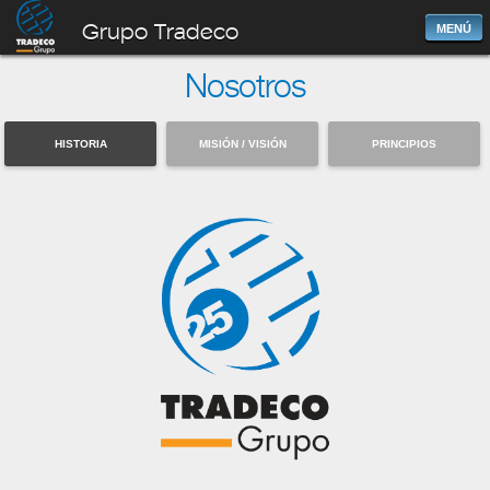
Grupo Tradeco
MENÚ
Nosotros
HISTORIA
MISIÓN / VISIÓN
PRINCIPIOS