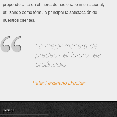
preponderante en el mercado nacional e internacional,
utilizando como fórmula principal la satisfacción de
nuestros clientes.
La mejor manera de
predecir el futuro, es
creándolo.
Peter Ferdinand Drucker
ENGLISH