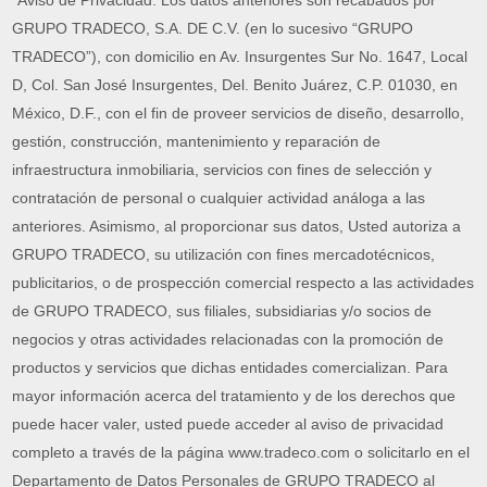
“Aviso de Privacidad: Los datos anteriores son recabados por
GRUPO TRADECO, S.A. DE C.V. (en lo sucesivo “GRUPO
TRADECO”), con domicilio en Av. Insurgentes Sur No. 1647, Local
D, Col. San José Insurgentes, Del. Benito Juárez, C.P. 01030, en
México, D.F., con el fin de proveer servicios de diseño, desarrollo,
gestión, construcción, mantenimiento y reparación de
infraestructura inmobiliaria, servicios con fines de selección y
contratación de personal o cualquier actividad análoga a las
anteriores. Asimismo, al proporcionar sus datos, Usted autoriza a
GRUPO TRADECO, su utilización con fines mercadotécnicos,
publicitarios, o de prospección comercial respecto a las actividades
de GRUPO TRADECO, sus filiales, subsidiarias y/o socios de
negocios y otras actividades relacionadas con la promoción de
productos y servicios que dichas entidades comercializan. Para
mayor información acerca del tratamiento y de los derechos que
puede hacer valer, usted puede acceder al aviso de privacidad
completo a través de la página www.tradeco.com o solicitarlo en el
Departamento de Datos Personales de GRUPO TRADECO al